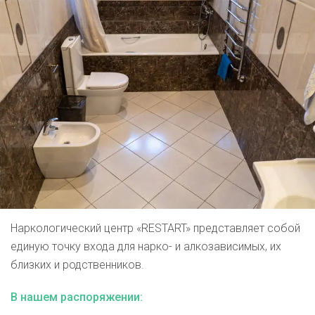
Наркологический центр «RESTART» представляет собой
единую точку входа для нарко- и алкозависимых, их
близких и родственников.
В нашем распоряжении: