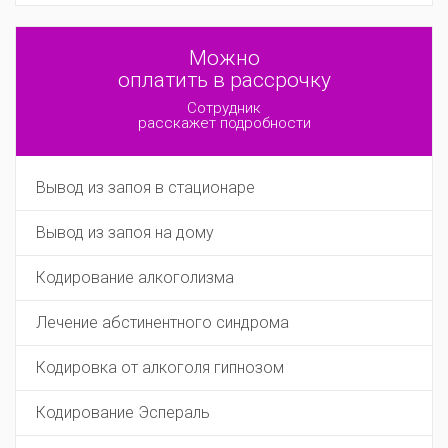
Можно
оплатить в рассрочку
Сотрудник
расскажет подробности
Вывод из запоя в стационаре
Вывод из запоя на дому
Кодирование алкоголизма
Лечение абстинентного синдрома
Кодировка от алкоголя гипнозом
Кодирование Эспераль