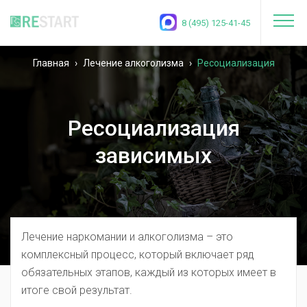
8 (495) 125-41-45
Главная
›
Лечение алкоголизма
›
Ресоциализация
зависимых
Ресоциализация
зависимых
Лечение наркомании и алкоголизма – это
комплексный процесс, который включает ряд
обязательных этапов, каждый из которых имеет в
итоге свой результат.