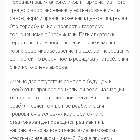
Ресоциализация алкоголиков и наркоманов – это
процесс восстановления утерянных зависимым
рамок, норм и правил поведения, ценностей, ролей.
Это переобучение и возврат к трезвому
полноценному образу жизни. Если алкоголик
перестанет пить после лечения, но не изменит в
корне сове мировоззрение, не сделает переоценку
ценностей, то вероятность рецидива употребления
спиртного очень высока.
Именно для отсутствия срывов в будущем и
необходим процесс социальной ресоциализации
личности алко- и наркозависимых. В нашем
реабилитационном центре реабилитация
проводится в условиях круглосуточного
стационара, где проводится рад занятий,
направленных на восстановление человеком
утерянных навыком и знаний. Яркие примеры