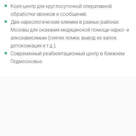
Колл-центр для круглосуточной оперативной
обработки звонков и сообщений;
Две наркологические клиники в разных районах
Москвы для оказания медицинской помощи нарко- и
алкозависимым (снятие ломки, вывод из запоя,
детоксикация и т.д.);
Современный реабилитационный центр в ближнем
Подмосковье.