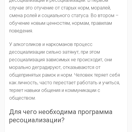
десоциализации и ресоциализации. В первом
случае это отучение от старых норм, моралей,
смена ролей и социального статуса. Во втором –
обучение новым ценностям, нормам, правилам
поведения.
У алкоголиков и наркоманов процесс
десоциализации сильно затянут, при этом
ресоциализация зависимых не происходит, они
морально деградируют, отказываются от
общепринятых рамок и норм. Человек теряет себя
как личность, часто перестает работать и учиться,
теряет навыки общения и коммуникации с
обществом.
Для чего необходима программа
ресоциализации?