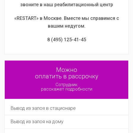
звоните в наш реабилитационный центр
«RESTART» в Москве. Вместе мы справимся с
вашим недугом.
8 (495) 125-41-45
Можно
оплатить в рассрочку
Сотрудник
расскажет подробности
Вывод из запоя в стационаре
Вывод из запоя на дому