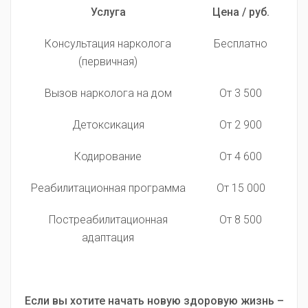
Услуга
Цена / руб.
Консультация нарколога
Бесплатно
(первичная)
Вызов нарколога на дом
От 3 500
Детоксикация
От 2 900
Кодирование
От 4 600
Реабилитационная программа
От 15 000
Постреабилитационная
От 8 500
адаптация
Если вы хотите начать новую здоровую жизнь –