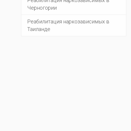
Реабилитация наркозависимых в
Черногории
Реабилитация наркозависимых в
Таиланде