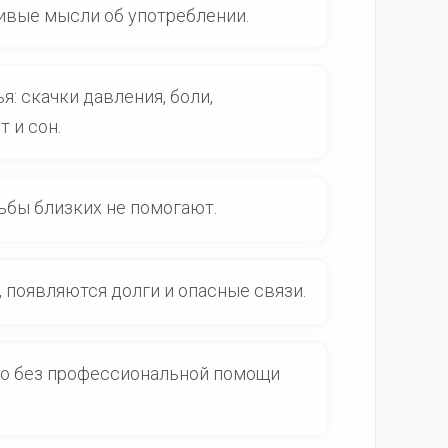
ивые мысли об употреблении.
: скачки давления, боли,
 и сон.
ьбы близких не помогают.
 появляются долги и опасные связи.
что без профессиональной помощи