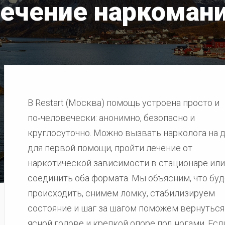
ечение наркоман
В Restart (Москва) помощь устроена просто и
по‑человечески: анонимно, безопасно и
круглосуточно. Можно вызвать нарколога на 
для первой помощи, пройти лечение от
наркотической зависимости в стационаре или
соединить оба формата. Мы объясним, что буд
происходить, снимем ломку, стабилизируем
состояние и шаг за шагом поможем вернуться
ясной голове и крепкой опоре под ногами. Есл