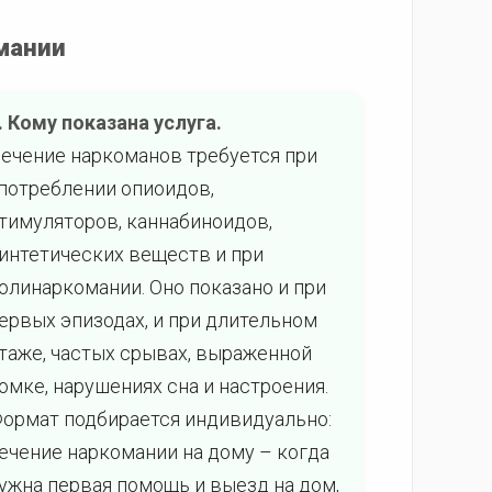
омании
. Кому показана услуга.
ечение наркоманов требуется при
потреблении опиоидов,
тимуляторов, каннабиноидов,
интетических веществ и при
олинаркомании. Оно показано и при
ервых эпизодах, и при длительном
таже, частых срывах, выраженной
омке, нарушениях сна и настроения.
ормат подбирается индивидуально:
ечение наркомании на дому – когда
ужна первая помощь и выезд на дом,