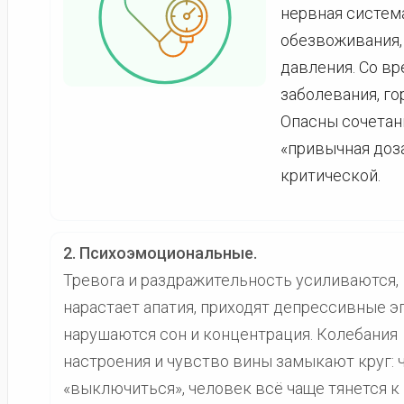
нервная система
обезвоживания,
давления. Со в
заболевания, г
Опасны сочетан
«привычная доза
критической.
2. Психоэмоциональные.
Тревога и раздражительность усиливаются,
нарастает апатия, приходят депрессивные э
нарушаются сон и концентрация. Колебания
настроения и чувство вины замыкают круг: 
«выключиться», человек всё чаще тянется к