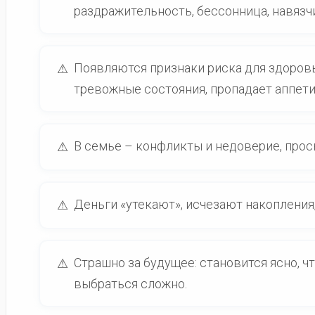
раздражительность, бессонница, навязч
Появляются признаки риска для здоровья
⚠
тревожные состояния, пропадает аппетит
В семье – конфликты и недоверие, прос
⚠
Деньги «утекают», исчезают накопления,
⚠
Страшно за будущее: становится ясно, 
⚠
выбраться сложно.