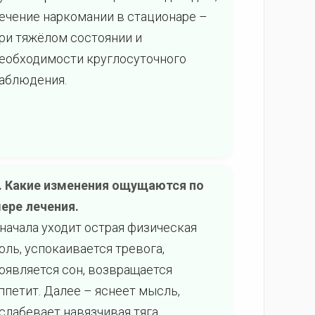
ечение наркомании в стационаре –
ри тяжёлом состоянии и
еобходимости круглосуточного
аблюдения.
. Какие изменения ощущаются по
ере лечения.
начала уходит острая физическая
оль, успокаивается тревога,
оявляется сон, возвращается
ппетит. Далее – яснеет мысль,
слабевает навязчивая тяга,