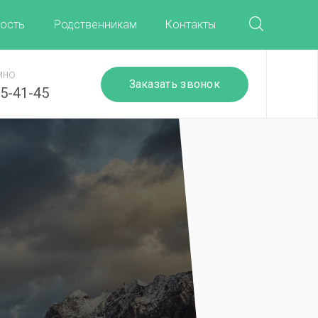
ость
Родственникам
Контакты
мно
Заказать звонок
25-41-45