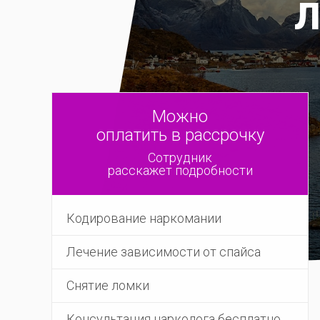
Л
Можно
оплатить в рассрочку
Сотрудник
расскажет подробности
Кодирование наркомании
Лечение зависимости от спайса
Снятие ломки
Консультация нарколога бесплатно