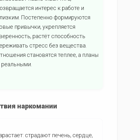
озвращается интерес к работе и
лизким. Постепенно формируются
овые привычки, укрепляется
веренность, растёт способность
ереживать стресс без вещества.
тношения становятся теплее, а планы
 реальными.
ствия наркомании
растает: страдают печень, сердце,