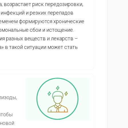
, возрастает риск передозировки,
 инфекций и резких перепадов
ременем формируются хронические
ормональные сбои и истощение.
ия разных веществ и лекарств –
» в такой ситуации может стать
пизоды,
чтобы
 новой