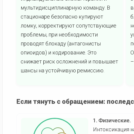
мультидисциплинарную команду. В
в
стационаре безопасно купируют
б
ломку, корректируют сопутствующие
н
проблемы, при необходимости
у
проводят блокаду (антагонисты
п
опиоидов) и кодирование. Это
О
снижает риск осложнений и повышает
–
шансы на устойчивую ремиссию.
Если тянуть с обращением: послед
1. Физические.
Интоксикация на